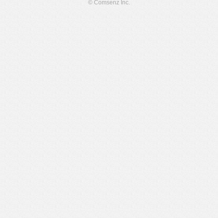
© Comsenz Inc.