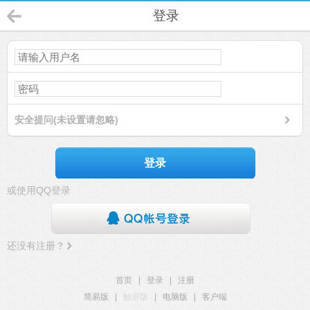
登录
安全提问(未设置请忽略)
登录
或使用QQ登录
还没有注册？
首页
|
登录
|
注册
简易版
|
触屏版
|
电脑版
|
客户端