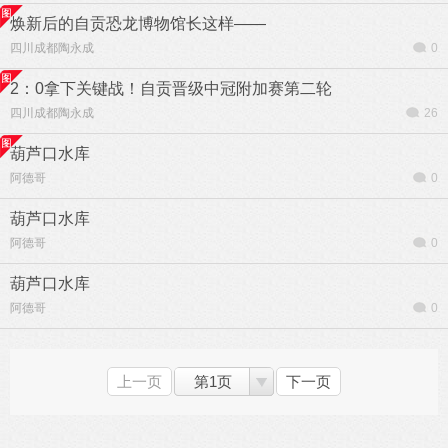
焕新后的自贡恐龙博物馆长这样——
四川成都陶永成
0
2：0拿下关键战！自贡晋级中冠附加赛第二轮
四川成都陶永成
26
葫芦口水库
阿德哥
0
葫芦口水库
阿德哥
0
葫芦口水库
阿德哥
0
上一页
第1页
下一页