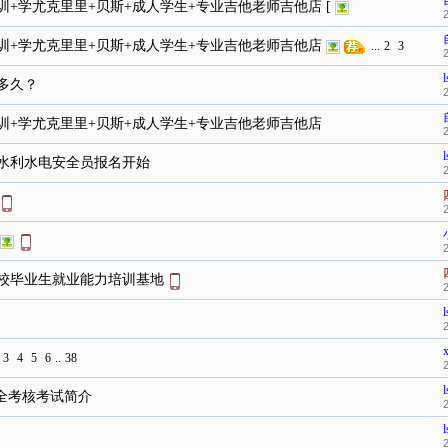
+学尤克里里+贝斯+成人学生+专业吉他老师吉他店 [
训+学尤克里里+贝斯+成人学生+专业吉他老师吉他店
...
2
3
l
多久？
训+学尤克里里+贝斯+成人学生+专业吉他老师吉他店
l
批水利水电安全员报名开始
校毕业生就业能力培训基地
l
3
4
5
6
..
38
l
全考核考试简介
l