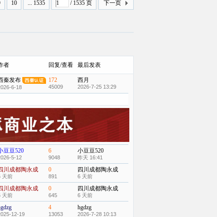
9
10
... 1535
/ 1535 页
下一页
作者
回复/查看
最后发表
西秦发布
172
西月
45009
2026-7-25 13:29
2026-6-18
小豆豆520
6
小豆豆520
2026-5-12
9048
昨天 16:41
四川成都陶永成
0
四川成都陶永成
6 天前
891
6 天前
四川成都陶永成
0
四川成都陶永成
6 天前
645
6 天前
hgdzg
4
hgdzg
2025-12-19
13053
2026-7-28 10:13