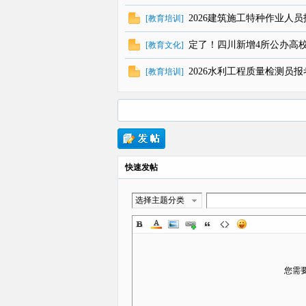
2026建筑施工特种作业人
[
教育培训
]
定了！四川新增4所公办高
[
教育文化
]
2026水利工程质量检测员
[
教育培训
]
快速发帖
选择主题分类
您需