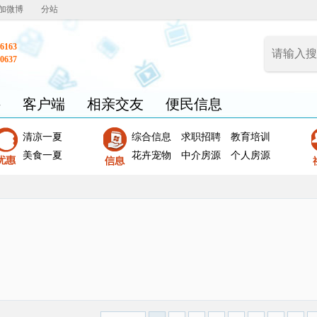
加微博
分站
6163
0637
聘
客户端
相亲交友
便民信息
清凉一夏
综合信息
求职招聘
教育培训
美食一夏
花卉宠物
中介房源
个人房源