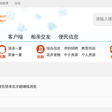
加微博
分站
6163
0637
聘
客户端
相亲交友
便民信息
清凉一夏
综合信息
求职招聘
教育培训
美食一夏
花卉宠物
中介房源
个人房源
请先登录后才能继续浏览