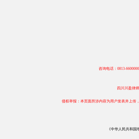
咨询电话：0813-66000
四川川盈律师事务
侵权举报：本页面所涉内容为用户发表并上传，相
《中华人民共和国增值