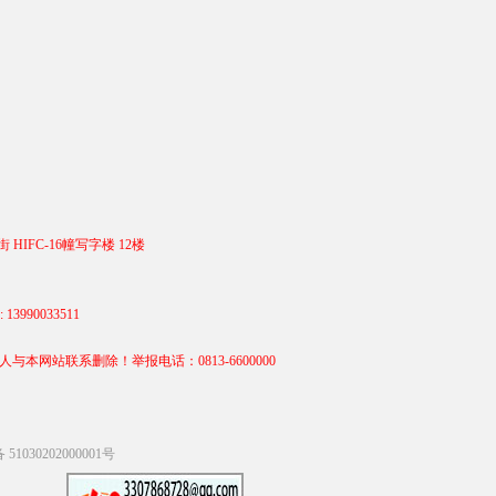
 HIFC-16幢写字楼 12楼
990033511
站联系删除！举报电话：0813-6600000
1030202000001号