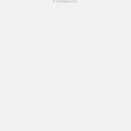
© Comsenz Inc.