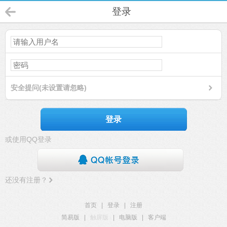
登录
安全提问(未设置请忽略)
登录
或使用QQ登录
还没有注册？
首页
|
登录
|
注册
简易版
|
触屏版
|
电脑版
|
客户端