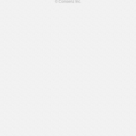
© Comsenz Inc.