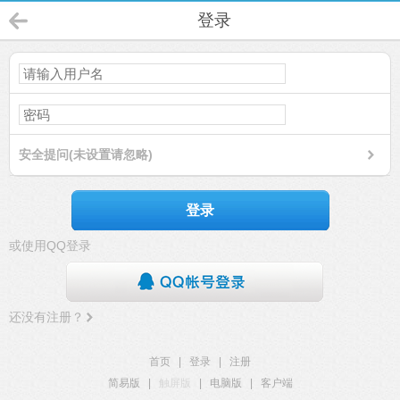
登录
安全提问(未设置请忽略)
登录
或使用QQ登录
还没有注册？
首页
|
登录
|
注册
简易版
|
触屏版
|
电脑版
|
客户端