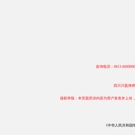
咨询电话：0813-66000
四川川盈律师事务
侵权举报：本页面所涉内容为用户发表并上传，相
《中华人民共和国增值