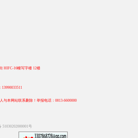
 HIFC-16幢写字楼 12楼
990033511
站联系删除！举报电话：0813-6600000
1030202000001号