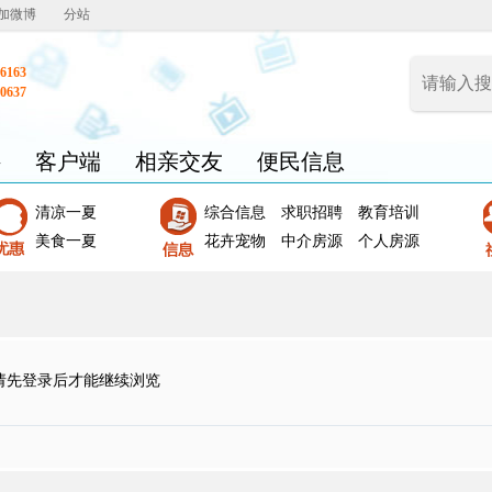
加微博
分站
6163
0637
聘
客户端
相亲交友
便民信息
清凉一夏
综合信息
求职招聘
教育培训
美食一夏
花卉宠物
中介房源
个人房源
请先登录后才能继续浏览