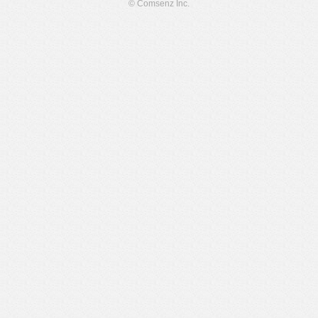
© Comsenz Inc.