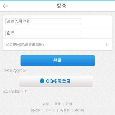
登录
安全提问(未设置请忽略)
登录
或使用QQ登录
还没有注册？
首页
|
登录
|
注册
简易版
|
触屏版
|
电脑版
|
客户端