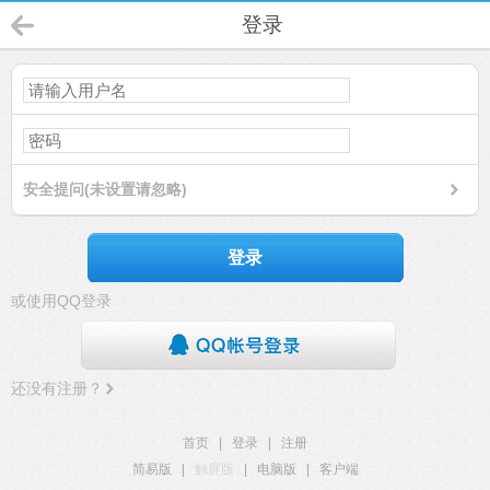
登录
安全提问(未设置请忽略)
登录
或使用QQ登录
还没有注册？
首页
|
登录
|
注册
简易版
|
触屏版
|
电脑版
|
客户端