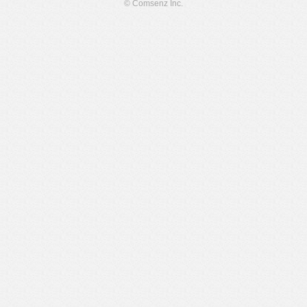
© Comsenz Inc.