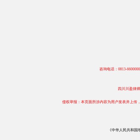
咨询电话：0813-66000
四川川盈律师事务
侵权举报：本页面所涉内容为用户发表并上传，相
《中华人民共和国增值