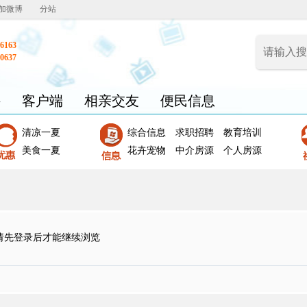
加微博
分站
6163
0637
聘
客户端
相亲交友
便民信息
清凉一夏
综合信息
求职招聘
教育培训
美食一夏
花卉宠物
中介房源
个人房源
请先登录后才能继续浏览