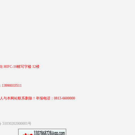
 HIFC-16幢写字楼 12楼
990033511
站联系删除！举报电话：0813-6600000
1030202000001号