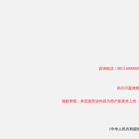
咨询电话：0813-66000
四川川盈律师事务
侵权举报：本页面所涉内容为用户发表并上传，相
《中华人民共和国增值