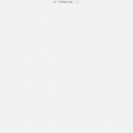
© Comsenz Inc.