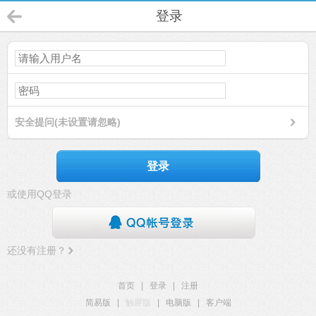
登录
安全提问(未设置请忽略)
登录
或使用QQ登录
还没有注册？
首页
|
登录
|
注册
简易版
|
触屏版
|
电脑版
|
客户端