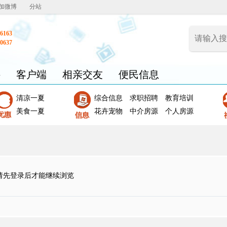
加微博
分站
6163
0637
聘
客户端
相亲交友
便民信息
清凉一夏
综合信息
求职招聘
教育培训
美食一夏
花卉宠物
中介房源
个人房源
请先登录后才能继续浏览