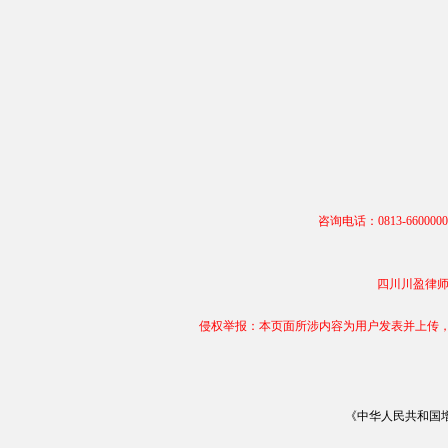
咨询电话：0813-66000
四川川盈律师事务
侵权举报：本页面所涉内容为用户发表并上传，相
《中华人民共和国增值