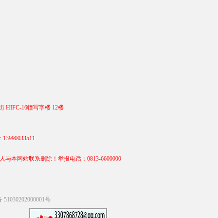
 HIFC-16幢写字楼 12楼
990033511
站联系删除！举报电话：0813-6600000
1030202000001号