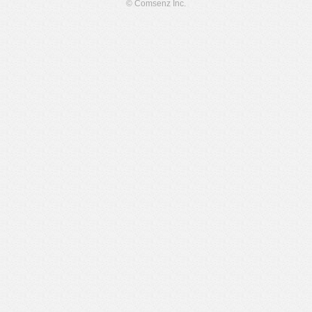
© Comsenz Inc.