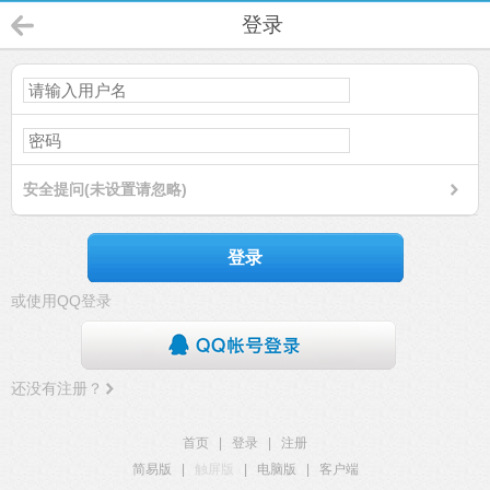
登录
安全提问(未设置请忽略)
登录
或使用QQ登录
还没有注册？
首页
|
登录
|
注册
简易版
|
触屏版
|
电脑版
|
客户端