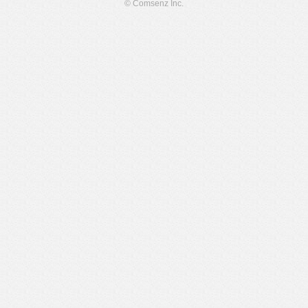
© Comsenz Inc.