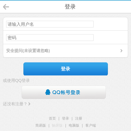
登录
安全提问(未设置请忽略)
登录
或使用QQ登录
还没有注册？
首页
|
登录
|
注册
简易版
|
触屏版
|
电脑版
|
客户端