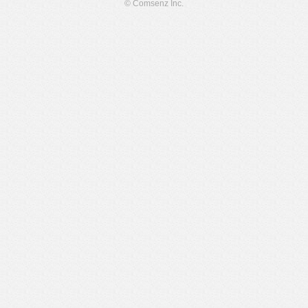
© Comsenz Inc.