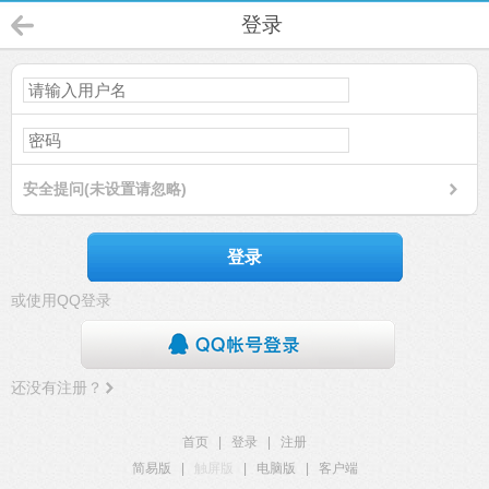
登录
安全提问(未设置请忽略)
登录
或使用QQ登录
还没有注册？
首页
|
登录
|
注册
简易版
|
触屏版
|
电脑版
|
客户端