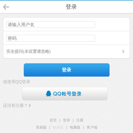
登录
安全提问(未设置请忽略)
登录
或使用QQ登录
还没有注册？
首页
|
登录
|
注册
简易版
|
触屏版
|
电脑版
|
客户端