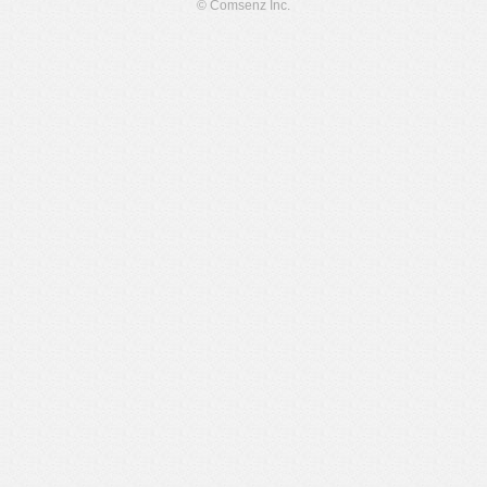
© Comsenz Inc.