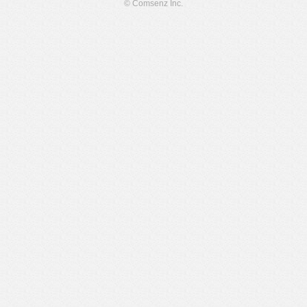
© Comsenz Inc.