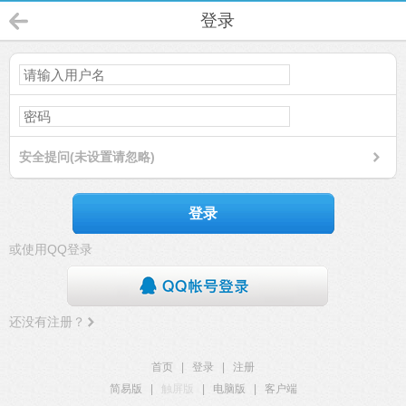
登录
安全提问(未设置请忽略)
登录
或使用QQ登录
还没有注册？
首页
|
登录
|
注册
简易版
|
触屏版
|
电脑版
|
客户端