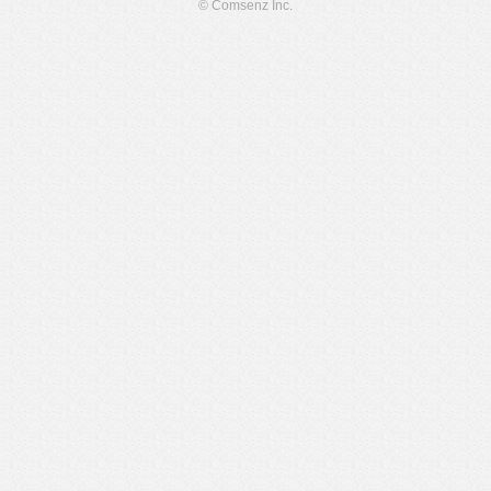
© Comsenz Inc.