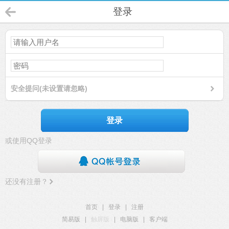
登录
安全提问(未设置请忽略)
登录
或使用QQ登录
还没有注册？
首页
|
登录
|
注册
简易版
|
触屏版
|
电脑版
|
客户端