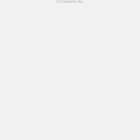
© Comsenz Inc.