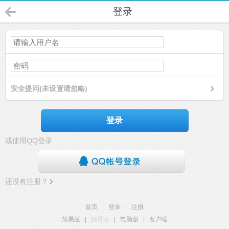
登录
安全提问(未设置请忽略)
登录
或使用QQ登录
还没有注册？
首页
|
登录
|
注册
简易版
|
触屏版
|
电脑版
|
客户端