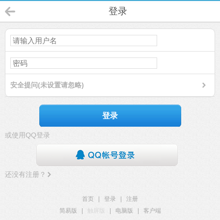
登录
安全提问(未设置请忽略)
登录
或使用QQ登录
还没有注册？
首页
|
登录
|
注册
简易版
|
触屏版
|
电脑版
|
客户端