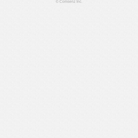
© Comsenz Inc.