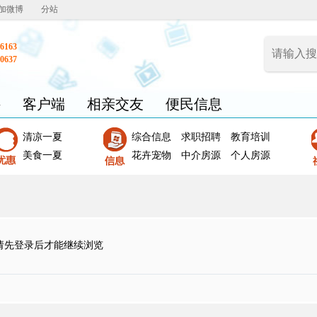
加微博
分站
6163
0637
聘
客户端
相亲交友
便民信息
清凉一夏
综合信息
求职招聘
教育培训
美食一夏
花卉宠物
中介房源
个人房源
请先登录后才能继续浏览