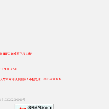
 HIFC-16幢写字楼 12楼
990033511
站联系删除！举报电话：0813-6600000
1030202000001号