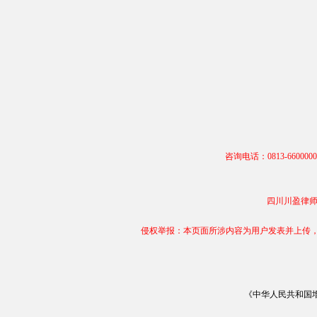
咨询电话：0813-66000
四川川盈律师事务
侵权举报：本页面所涉内容为用户发表并上传，相
《中华人民共和国增值