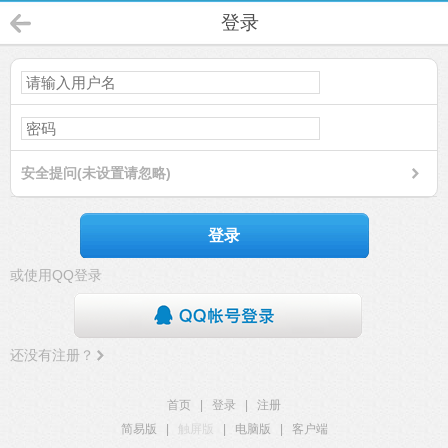
登录
安全提问(未设置请忽略)
登录
或使用QQ登录
还没有注册？
首页
|
登录
|
注册
简易版
|
触屏版
|
电脑版
|
客户端