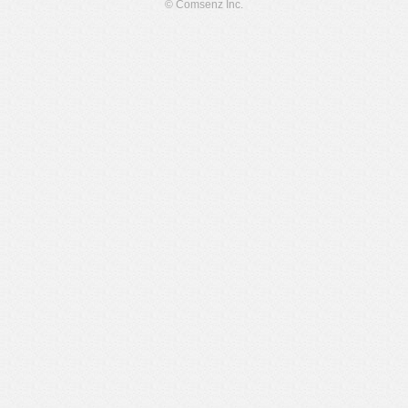
© Comsenz Inc.