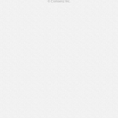
© Comsenz Inc.