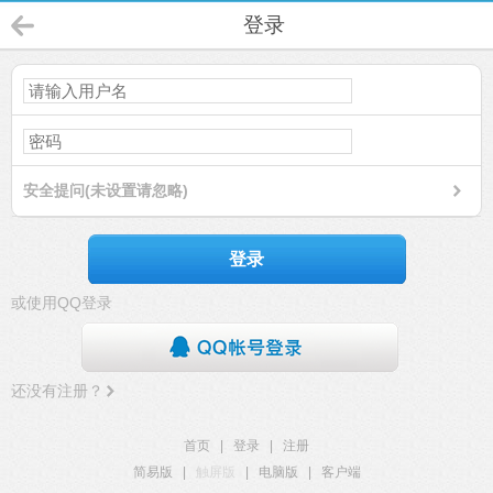
登录
安全提问(未设置请忽略)
登录
或使用QQ登录
还没有注册？
首页
|
登录
|
注册
简易版
|
触屏版
|
电脑版
|
客户端