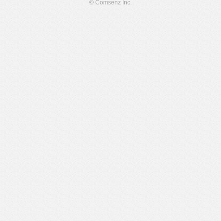
© Comsenz Inc.