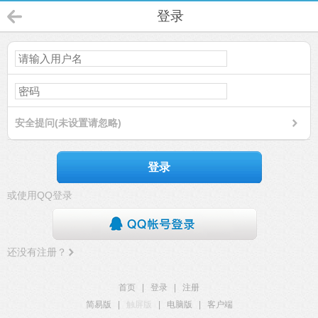
登录
安全提问(未设置请忽略)
登录
或使用QQ登录
还没有注册？
首页
|
登录
|
注册
简易版
|
触屏版
|
电脑版
|
客户端