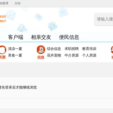
加微博
分站
6163
0637
聘
客户端
相亲交友
便民信息
清凉一夏
综合信息
求职招聘
教育培训
美食一夏
花卉宠物
中介房源
个人房源
请先登录后才能继续浏览