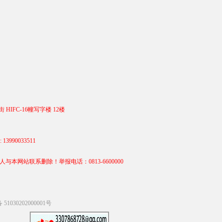
 HIFC-16幢写字楼 12楼
990033511
站联系删除！举报电话：0813-6600000
1030202000001号