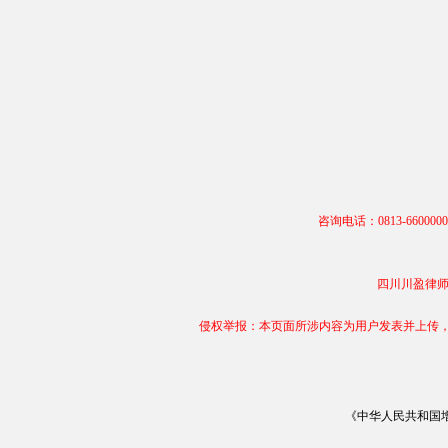
咨询电话：0813-66000
四川川盈律师事务
侵权举报：本页面所涉内容为用户发表并上传，相
《中华人民共和国增值