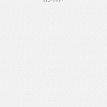
© Comsenz Inc.