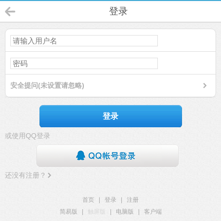
登录
安全提问(未设置请忽略)
登录
或使用QQ登录
还没有注册？
首页
|
登录
|
注册
简易版
|
触屏版
|
电脑版
|
客户端