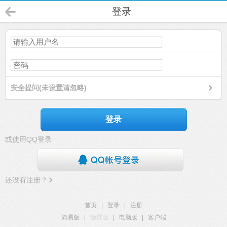
登录
安全提问(未设置请忽略)
登录
或使用QQ登录
还没有注册？
首页
|
登录
|
注册
简易版
|
触屏版
|
电脑版
|
客户端