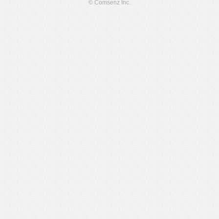
© Comsenz Inc.