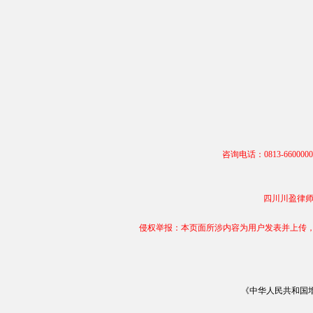
咨询电话：0813-66000
四川川盈律师事务
侵权举报：本页面所涉内容为用户发表并上传，相
《中华人民共和国增值