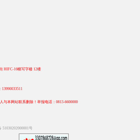
 HIFC-16幢写字楼 12楼
990033511
站联系删除！举报电话：0813-6600000
1030202000001号