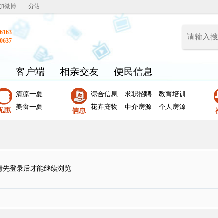
加微博
分站
6163
0637
聘
客户端
相亲交友
便民信息
清凉一夏
综合信息
求职招聘
教育培训
美食一夏
花卉宠物
中介房源
个人房源
请先登录后才能继续浏览