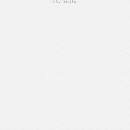
© Comsenz Inc.