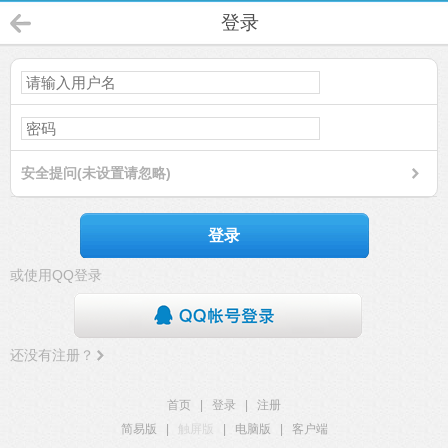
登录
安全提问(未设置请忽略)
登录
或使用QQ登录
还没有注册？
首页
|
登录
|
注册
简易版
|
触屏版
|
电脑版
|
客户端