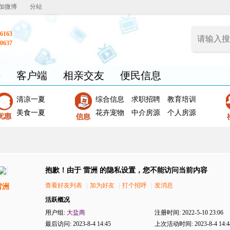
加微博
分站
6163
0637
聘
客户端
相亲交友
便民信息
清凉一夏
综合信息
求职招聘
教育培训
美食一夏
花卉宠物
中介房源
个人房源
抱歉！由于 雷洲 的隐私设置，您不能访问当前内容
查看好友列表
|
加为好友
|
打个招呼
|
发消息
雷洲
活跃概况
用户组:
大盐商
注册时间: 2022-5-10 23:06
最后访问: 2023-8-4 14:45
上次活动时间: 2023-8-4 14:4