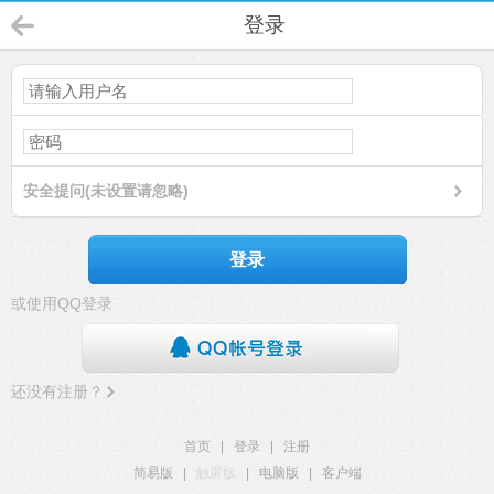
登录
安全提问(未设置请忽略)
登录
或使用QQ登录
还没有注册？
首页
|
登录
|
注册
简易版
|
触屏版
|
电脑版
|
客户端