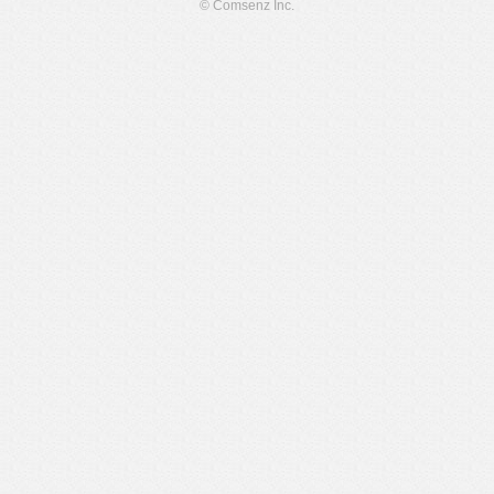
© Comsenz Inc.