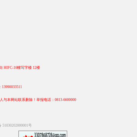
 HIFC-16幢写字楼 12楼
990033511
站联系删除！举报电话：0813-6600000
1030202000001号