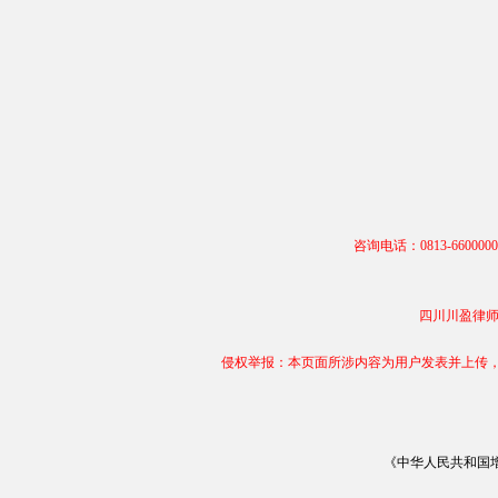
咨询电话：0813-66000
四川川盈律师事务
侵权举报：本页面所涉内容为用户发表并上传，相
《中华人民共和国增值