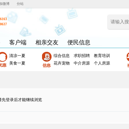
加微博
分站
6163
0637
聘
客户端
相亲交友
便民信息
清凉一夏
综合信息
求职招聘
教育培训
美食一夏
花卉宠物
中介房源
个人房源
请先登录后才能继续浏览