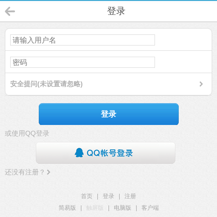
登录
安全提问(未设置请忽略)
登录
或使用QQ登录
还没有注册？
首页
|
登录
|
注册
简易版
|
触屏版
|
电脑版
|
客户端