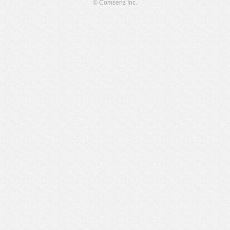
© Comsenz Inc.