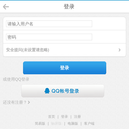
登录
安全提问(未设置请忽略)
登录
或使用QQ登录
还没有注册？
首页
|
登录
|
注册
简易版
|
触屏版
|
电脑版
|
客户端