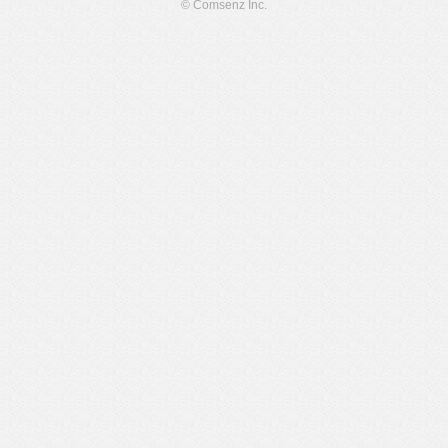
© Comsenz Inc.