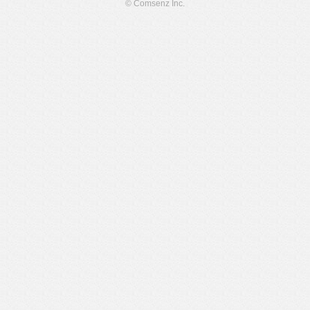
© Comsenz Inc.