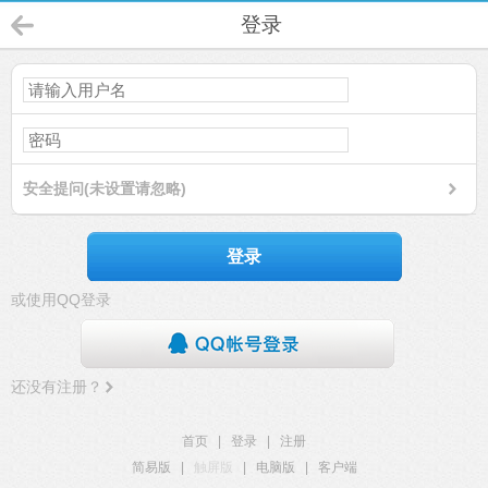
登录
安全提问(未设置请忽略)
登录
或使用QQ登录
还没有注册？
首页
|
登录
|
注册
简易版
|
触屏版
|
电脑版
|
客户端