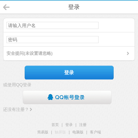
登录
安全提问(未设置请忽略)
登录
或使用QQ登录
还没有注册？
首页
|
登录
|
注册
简易版
|
触屏版
|
电脑版
|
客户端