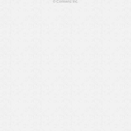
© Comsenz Inc.