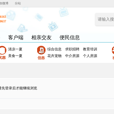
加微博
分站
6163
0637
聘
客户端
相亲交友
便民信息
清凉一夏
综合信息
求职招聘
教育培训
美食一夏
花卉宠物
中介房源
个人房源
请先登录后才能继续浏览