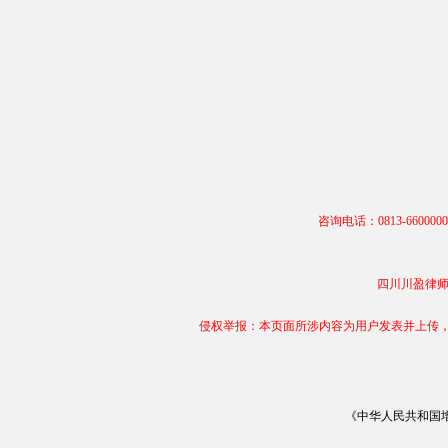
咨询电话：0813-66000
四川川盈律师事务
侵权举报：本页面所涉内容为用户发表并上传，相
《中华人民共和国增值