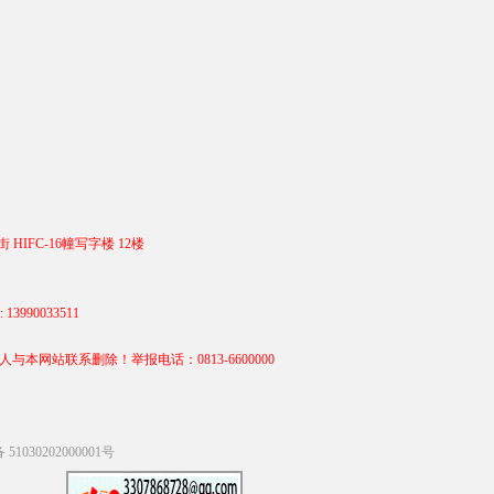
 HIFC-16幢写字楼 12楼
990033511
站联系删除！举报电话：0813-6600000
1030202000001号