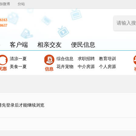
加微博
分站
6163
0637
聘
客户端
相亲交友
便民信息
清凉一夏
综合信息
求职招聘
教育培训
美食一夏
花卉宠物
中介房源
个人房源
请先登录后才能继续浏览