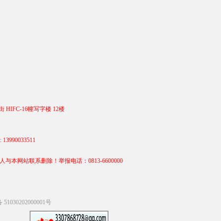
 HIFC-16幢写字楼 12楼
990033511
站联系删除！举报电话：0813-6600000
1030202000001号