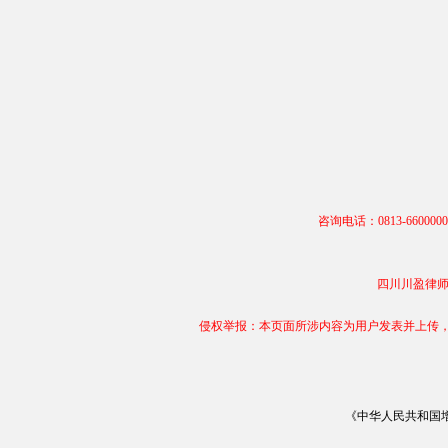
咨询电话：0813-66000
四川川盈律师事务
侵权举报：本页面所涉内容为用户发表并上传，相
《中华人民共和国增值