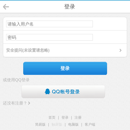
登录
安全提问(未设置请忽略)
登录
或使用QQ登录
还没有注册？
首页
|
登录
|
注册
简易版
|
触屏版
|
电脑版
|
客户端