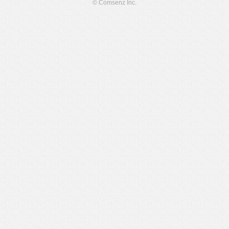
© Comsenz Inc.