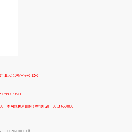
 HIFC-16幢写字楼 12楼
990033511
站联系删除！举报电话：0813-6600000
1030202000001号