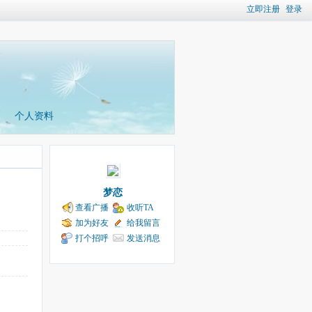
立即注册
登录
个人资料
梦恋
查看广播
收听TA
加为好友
给我留言
打个招呼
发送消息