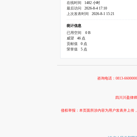
在线时间
1482 小时
最后访问
2026-8-4 17:10
上次发表时间
2026-8-1 15:21
统计信息
已用空间
0 B
威望
46 点
贡献值
0 点
荣誉值
5 点
咨询电话：0813-66000
四川川盈律师事务
侵权举报：本页面所涉内容为用户发表并上传，相