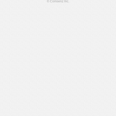
© Comsenz Inc.