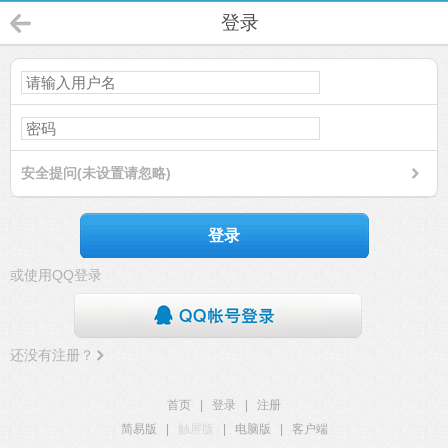
登录
安全提问(未设置请忽略)
登录
或使用QQ登录
还没有注册？
首页
|
登录
|
注册
简易版
|
触屏版
|
电脑版
|
客户端