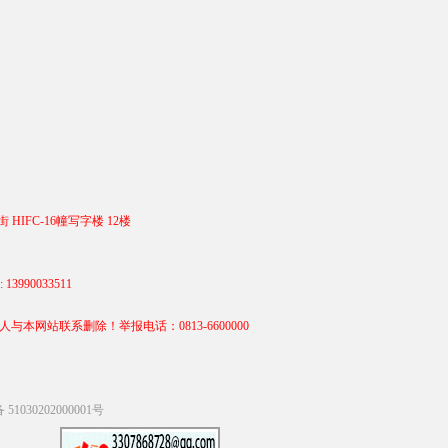
 HIFC-16幢写字楼 12楼
990033511
站联系删除！举报电话：0813-6600000
1030202000001号