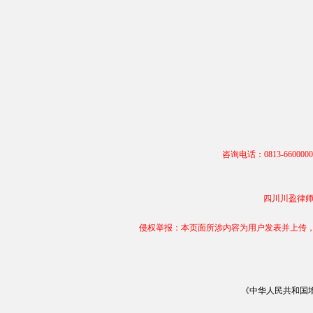
咨询电话：0813-66000
四川川盈律师事务
侵权举报：本页面所涉内容为用户发表并上传，相
《中华人民共和国增值