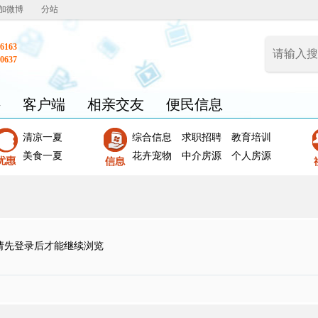
加微博
分站
6163
0637
聘
客户端
相亲交友
便民信息
清凉一夏
综合信息
求职招聘
教育培训
美食一夏
花卉宠物
中介房源
个人房源
请先登录后才能继续浏览