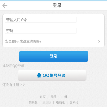
登录
安全提问(未设置请忽略)
登录
或使用QQ登录
还没有注册？
首页
|
登录
|
注册
简易版
|
触屏版
|
电脑版
|
客户端