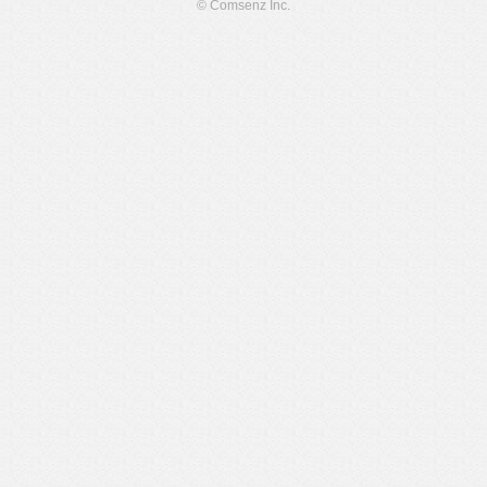
© Comsenz Inc.