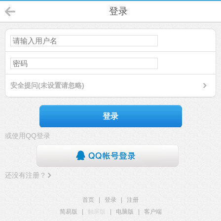
登录
安全提问(未设置请忽略)
登录
或使用QQ登录
还没有注册？
首页
|
登录
|
注册
简易版
|
触屏版
|
电脑版
|
客户端