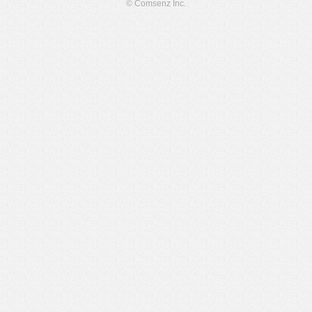
© Comsenz Inc.