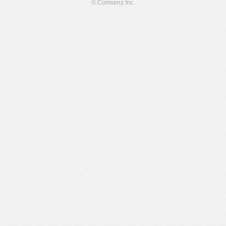
© Comsenz Inc.