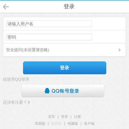
登录
安全提问(未设置请忽略)
登录
或使用QQ登录
还没有注册？
首页
|
登录
|
注册
简易版
|
触屏版
|
电脑版
|
客户端