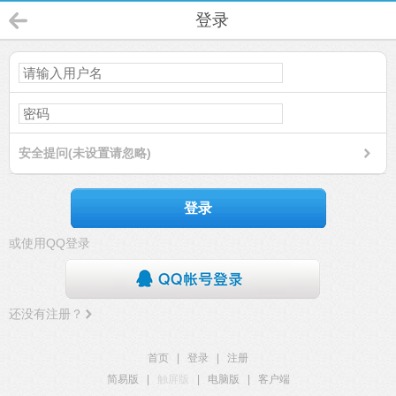
登录
安全提问(未设置请忽略)
登录
或使用QQ登录
还没有注册？
首页
|
登录
|
注册
简易版
|
触屏版
|
电脑版
|
客户端