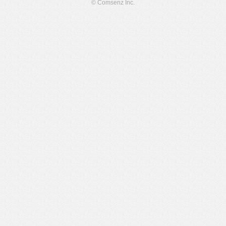
© Comsenz Inc.