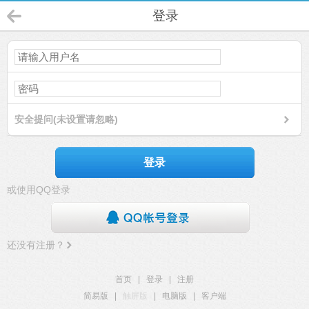
登录
安全提问(未设置请忽略)
登录
或使用QQ登录
还没有注册？
首页
|
登录
|
注册
简易版
|
触屏版
|
电脑版
|
客户端