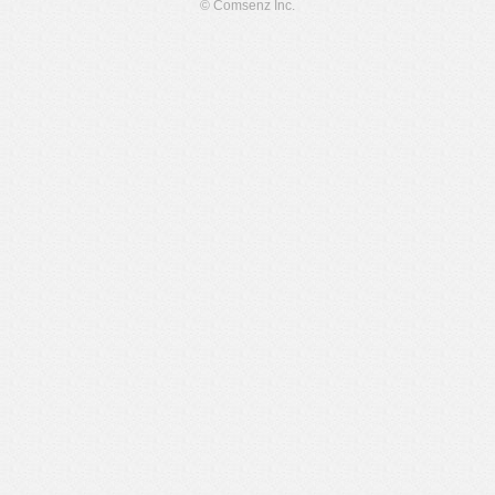
© Comsenz Inc.